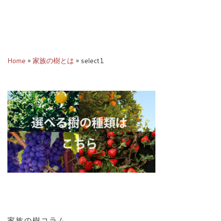
Home
»
家族の樹とは
»
select1
家族の樹コラム