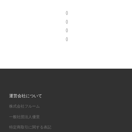
()
()
()
()
運営会社について
株式会社フルーム
一般社団法人優里
特定商取引に関する表記