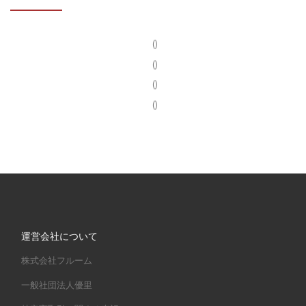
()
()
()
()
運営会社について
株式会社フルーム
一般社団法人優里