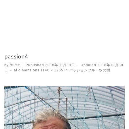
passion4
by
frume
|
Published
2018年10月30日
-
Updated
2018年10月30
日
-
at dimensions
1146 × 1265
in
パッションフルーツの樹
Images navigation