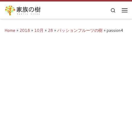
Skip to content
Search
Me
Home
»
2018
»
10月
»
28
»
パッションフルーツの樹
»
passion4