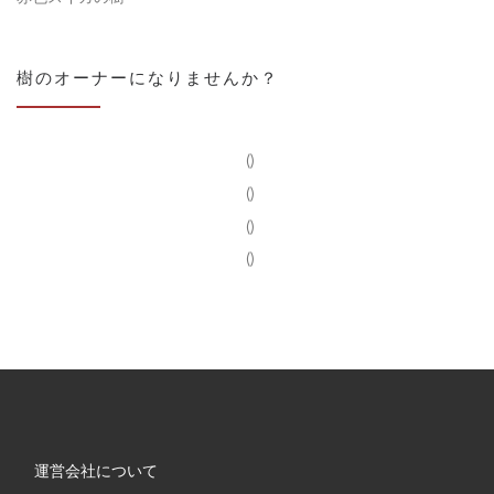
樹のオーナーになりませんか？
()
()
()
()
運営会社について