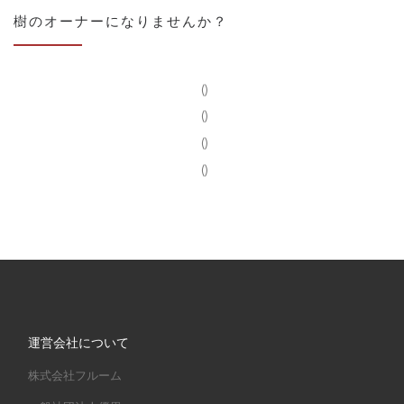
樹のオーナーになりませんか？
()
()
()
()
運営会社について
株式会社フルーム