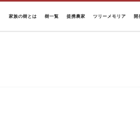
家族の樹とは
樹一覧
提携農家
ツリーメモリア
開