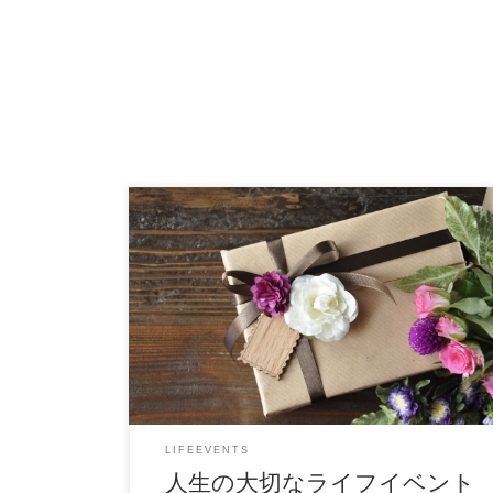
沢山の面接を経てはるばる社会人デビューする頃
には、自ら自立してお金を稼ぐというミッション
を背負いなが […]
LIFEEVENTS
人生の大切なライフイベント