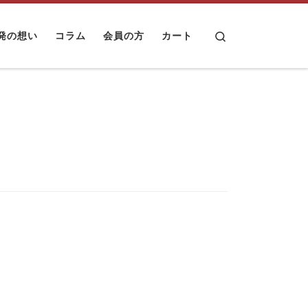
Search
発の想い
コラム
会員の方
カート