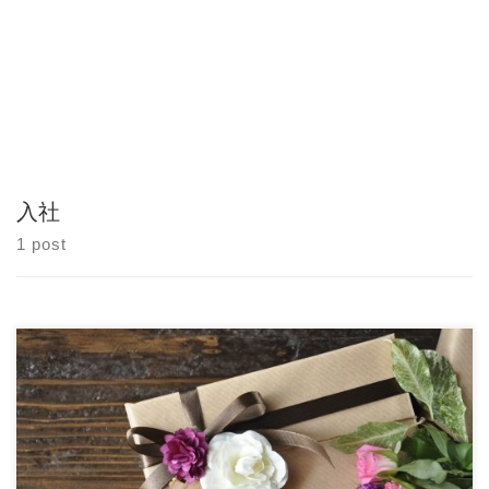
入社
1 post
沢山の面接を経てはるばる社会人デビューする頃には、自ら自立
してお金を稼ぐというミッションを背負いなが […]